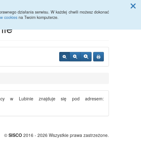
Przycisk wyszukaj duży
Szukaj
prawnego działania serwisu. W każdej chwili możesz dokonać
ów cookies
na Twoim komputerze.
nie
Pracy w Lubinie znajduje się pod adresem:
©
SISCO
2016 - 2026 Wszystkie prawa zastrzeżone.